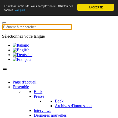
En utilisant notre site, vous acceptez notre utilisation des
J'ACCEPTE
cookies.
Voir plus...
Sélectionnez votre langue
Page d'accueil
Ensemble
Back
Presse
Back
Archives d'impression
Interviews
Dernières nouvelles