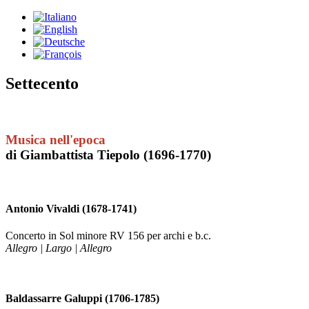
Settecento
M
usica nell'epoca
di Giambattista Tiepolo (1696-1770)
Antonio Vivaldi (1678-1741)
Concerto in Sol minore RV 156 per archi e b.c.
Allegro | Largo | Allegro
Baldassarre Galuppi (1706-1785)