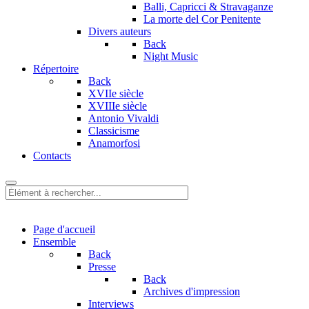
Balli, Capricci & Stravaganze
La morte del Cor Penitente
Divers auteurs
Back
Night Music
Répertoire
Back
XVIIe siècle
XVIIIe siècle
Antonio Vivaldi
Classicisme
Anamorfosi
Contacts
Page d'accueil
Ensemble
Back
Presse
Back
Archives d'impression
Interviews