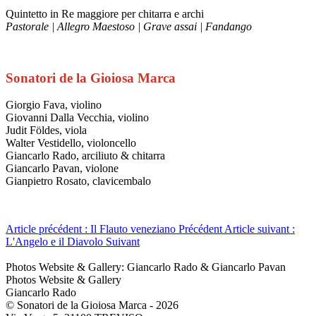
Quintetto in Re maggiore per chitarra e archi
Pastorale | Allegro Maestoso | Grave assai | Fandango
Sonatori de la Gioiosa Marca
Giorgio Fava, violino
Giovanni Dalla Vecchia, violino
Judit Földes, viola
Walter Vestidello, violoncello
Giancarlo Rado, arciliuto & chitarra
Giancarlo Pavan, violone
Gianpietro Rosato, clavicembalo
Article précédent : Il Flauto veneziano
Précédent
Article suivant :
L'Angelo e il Diavolo
Suivant
Photos Website & Gallery: Giancarlo Rado & Giancarlo Pavan
Photos Website & Gallery
Giancarlo Rado
© Sonatori de la Gioiosa Marca - 2026