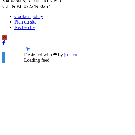
Via Verga 5, 31100 TREVISO
C.F. & P.I. 02224950267
Cookies policy
Plan du site
Recherche
Designed with
❤
by
jsns.eu
Loading feed