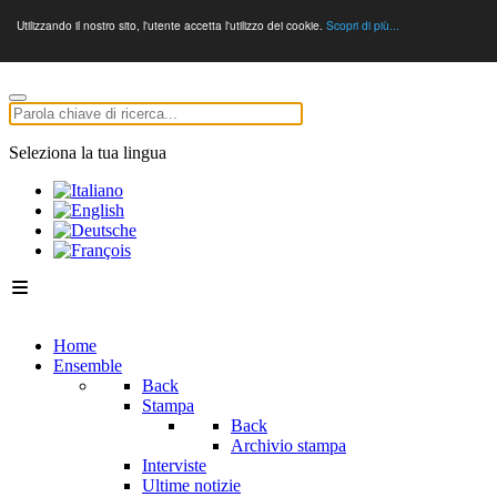
Utilizzando il nostro sito, l'utente accetta l'utilizzo dei cookie.
Scopri di più...
Seleziona la tua lingua
Home
Ensemble
Back
Stampa
Back
Archivio stampa
Interviste
Ultime notizie